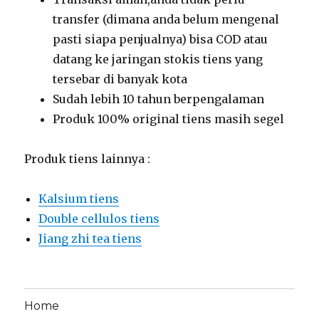
transfer (dimana anda belum mengenal
pasti siapa penjualnya) bisa COD atau
datang ke jaringan stokis tiens yang
tersebar di banyak kota
Sudah lebih 10 tahun berpengalaman
Produk 100% original tiens masih segel
Produk tiens lainnya :
Kalsium tiens
Double cellulos tiens
Jiang zhi tea tiens
Home