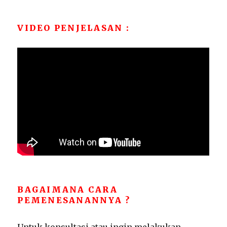
VIDEO PENJELASAN :
BAGAIMANA CARA
PEMENESANANNYA ?
Untuk konsultasi atau ingin melakukan