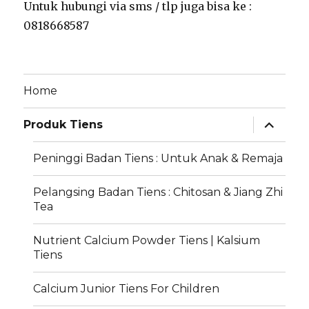
Untuk hubungi via sms / tlp juga bisa ke :
0818668587
Home
expand
Produk Tiens
child
menu
Peninggi Badan Tiens : Untuk Anak & Remaja
Pelangsing Badan Tiens : Chitosan & Jiang Zhi
Tea
Nutrient Calcium Powder Tiens | Kalsium
Tiens
Calcium Junior Tiens For Children