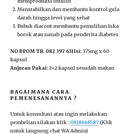
memproduksi insulin
Menstabilkan dan membantu kontrol gula
darah hingga level yang sehat
Bubuk diacont membantu pemulihan luka
borok atau nanah pada penderita diabetes
NO BPOM TR. 082 397 631Isi:
375mg x 60
kapsul
Anjuran Pakai:
2×2 kapsul sesudah makan
BAGAIMANA CARA
PEMENESANANNYA ?
Untuk konsultasi atau ingin melakukan
pembelian silakan klik :
0818668587
(Klik
untuk langsung chat WA Admin)