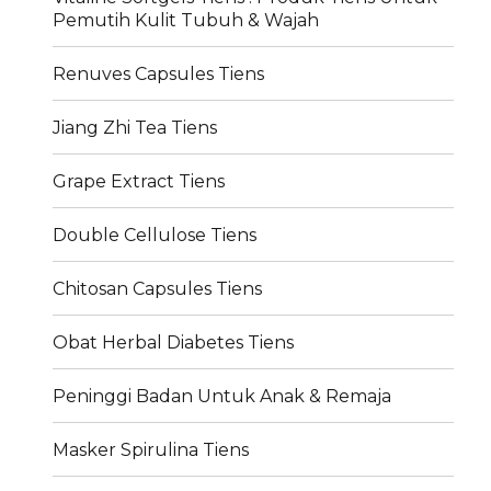
Pemutih Kulit Tubuh & Wajah
Renuves Capsules Tiens
Jiang Zhi Tea Tiens
Grape Extract Tiens
Double Cellulose Tiens
Chitosan Capsules Tiens
Obat Herbal Diabetes Tiens
Peninggi Badan Untuk Anak & Remaja
Masker Spirulina Tiens