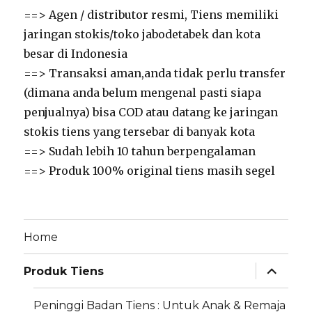
==> Agen / distributor resmi, Tiens memiliki
jaringan stokis/toko jabodetabek dan kota
besar di Indonesia
==> Transaksi aman,anda tidak perlu transfer
(dimana anda belum mengenal pasti siapa
penjualnya) bisa COD atau datang ke jaringan
stokis tiens yang tersebar di banyak kota
==> Sudah lebih 10 tahun berpengalaman
==> Produk 100% original tiens masih segel
Home
expand
Produk Tiens
child
menu
Peninggi Badan Tiens : Untuk Anak & Remaja