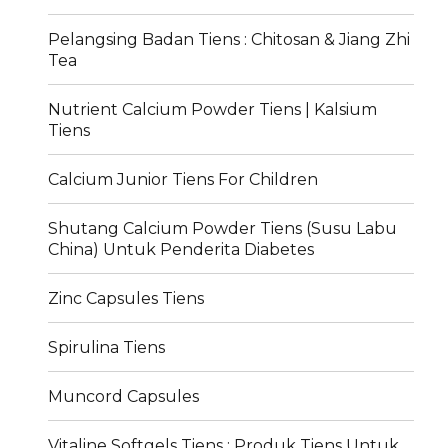
Pelangsing Badan Tiens : Chitosan & Jiang Zhi
Tea
Nutrient Calcium Powder Tiens | Kalsium
Tiens
Calcium Junior Tiens For Children
Shutang Calcium Powder Tiens (Susu Labu
China) Untuk Penderita Diabetes
Zinc Capsules Tiens
Spirulina Tiens
Muncord Capsules
Vitaline Softgels Tiens : Produk Tiens Untuk