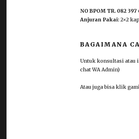
NO BPOM TR. 082 397 6
Anjuran Pakai:
2×2 ka
BAGAIMANA CA
Untuk konsultasi atau 
chat WA Admin)
Atau juga bisa klik g