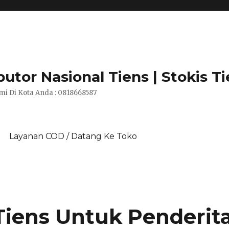
utor Nasional Tiens | Stokis T
i Di Kota Anda : 0818668587
Layanan COD / Datang Ke Toko
Tiens Untuk Penderit