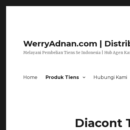
WerryAdnan.com | Distrib
Melayani Pembelian Tiens Se Indonesia | Hub Agen Kam
Home
Produk Tiens
Hubungi Kami
Diacont 