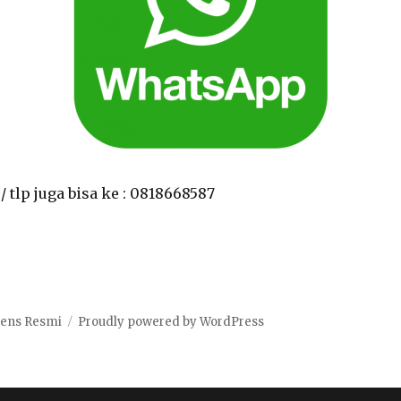
 tlp juga bisa ke : 0818668587
Tiens Resmi
Proudly powered by WordPress