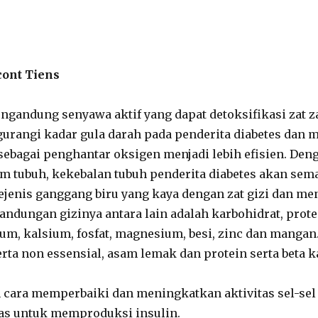
ont Tiens
ngandung senyawa aktif yang dapat detoksifikasi zat za
angi kadar gula darah pada penderita diabetes dan 
sebagai penghantar oksigen menjadi lebih efisien. Deng
m tubuh, kekebalan tubuh penderita diabetes akan sem
jenis ganggang biru yang kaya dengan zat gizi dan me
andungan gizinya antara lain adalah karbohidrat, protei
um, kalsium, fosfat, magnesium, besi, zinc dan manga
rta non essensial, asam lemak dan protein serta beta k
 cara memperbaiki dan meningkatkan aktivitas sel-sel 
eas untuk memproduksi insulin.