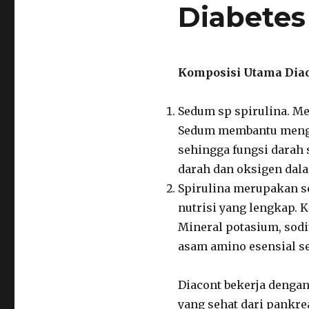
Diabetes
Komposisi Utama Diac
Sedum sp spirulina. Me
Sedum membantu mengur
sehingga fungsi darah 
darah dan oksigen dala
Spirulina merupakan se
nutrisi yang lengkap. K
Mineral potasium, sodi
asam amino esensial se
Diacont bekerja dengan
yang sehat dari pankr