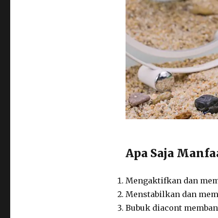
Apa Saja Manfaa
Mengaktifkan dan mempe
Menstabilkan dan memba
Bubuk diacont membant