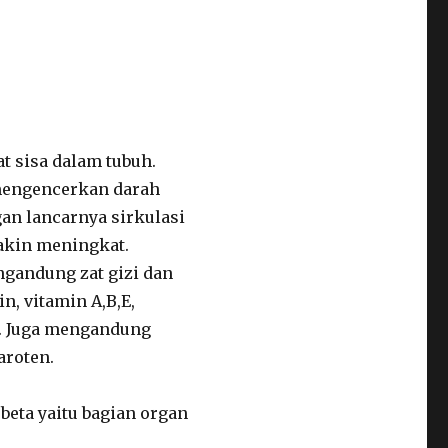
t sisa dalam tubuh.
mengencerkan darah
an lancarnya sirkulasi
akin meningkat.
ngandung zat gizi dan
n, vitamin A,B,E,
n. Juga mengandung
aroten.
beta yaitu bagian organ