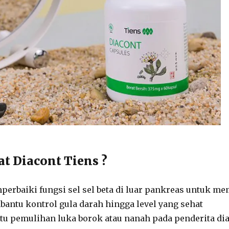
t Diacont Tiens ?
rbaiki fungsi sel sel beta di luar pankreas untuk m
ntu kontrol gula darah hingga level yang sehat
u pemulihan luka borok atau nanah pada penderita dia